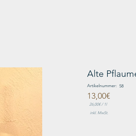
Brunnenhof Strupp
Alte Pflaum
Artikelnummer:
58
13,00€
26,00€
/ 1l
inkl. MwSt.