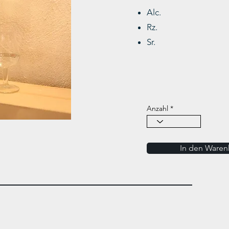
Alc.
Rz.
Sr.
Anzahl
In den Waren