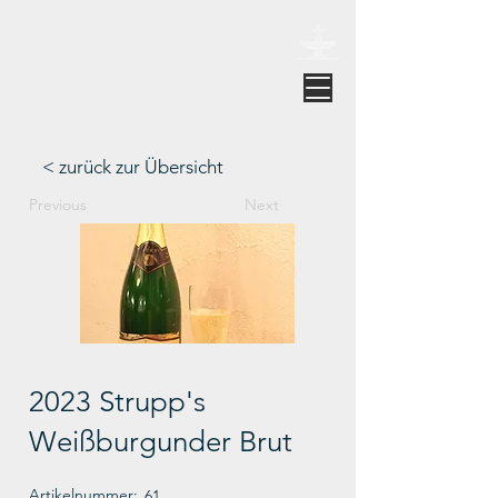
Weingut Brunnenhof Strupp
< zurück zur Übersicht
Previous
Next
2023 Strupp's
Weißburgunder Brut
Artikelnummer:
61