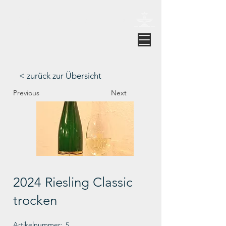
Weingut Brunnenhof Strupp
< zurück zur Übersicht
Previous
Next
2024 Riesling Classic
trocken
Artikelnummer:
5