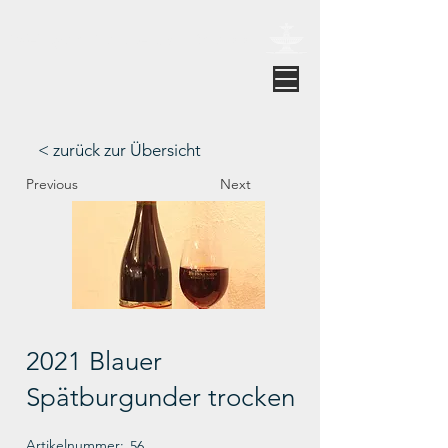
Weingut Brunnenhof Strupp
< zurück zur Übersicht
Previous
Next
2021 Blauer
Spätburgunder trocken
Artikelnummer:
56