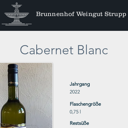
Brunnenhof Weingut Strupp
Cabernet Blanc
Jahrgang
2022
Flaschengröße
0,75 l
Restsüße