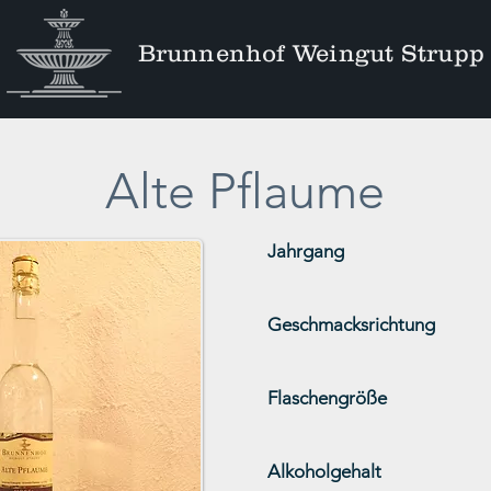
Brunnenhof Weingut Strupp
Alte Pflaume
Jahrgang
Geschmacksrichtung
Flaschengröße
Alkoholgehalt