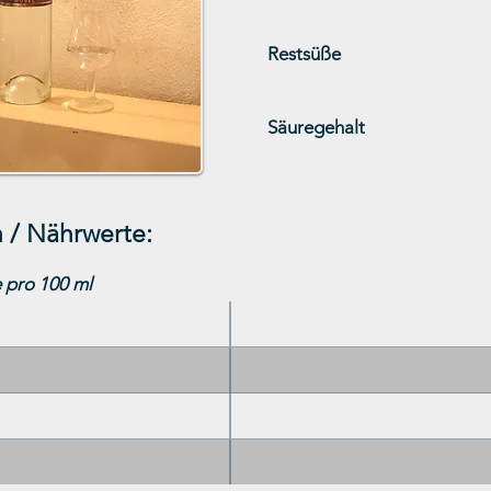
Restsüße
Säuregehalt
 / Nährwerte:
 pro 100 ml