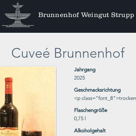
Brunnenhof Weingut Strupp
Cuveé Brunnenhof
Jahrgang
2025
Geschmacksrichtung
<p class="font_8">trocke
Flaschengröße
0,75 l
Alkoholgehalt