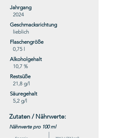
Jahrgang
2024
Geschmacksrichtung
lieblich
Flaschengröße
0,75 l
Alkoholgehalt
10,7 %
Restsüße
21,8 g/l
Säuregehalt
5,2 g/l
Zutaten / Nährwerte:
Nährwerte pro 100 ml