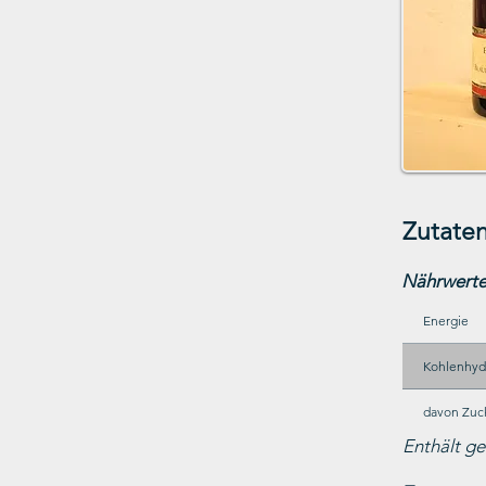
Zutaten
Nährwerte
Energie
Kohlenhyd
davon Zuc
Enthält ge