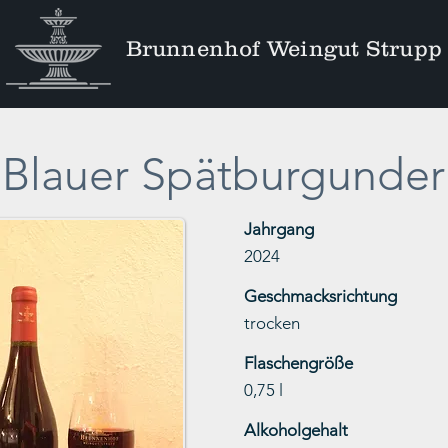
Brunnenhof Weingut Strupp
Blauer Spätburgunder
Jahrgang
2024
Geschmacksrichtung
trocken
Flaschengröße
0,75 l
Alkoholgehalt