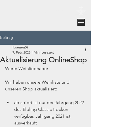
Weingut Brunnenhof Strupp
Beitrag
lkoenen09
7. Feb. 2023
1 Min. Lesezeit
Aktualisierung OnlineShop
Werte Weinliebhaber
Wir haben unsere Weinliste und 
unseren Shop aktualisiert:
ab sofort ist nur der Jahrgang 2022 
des Elbling Classic trocken 
verfügbar, Jahrgang 2021 ist 
ausverkauft