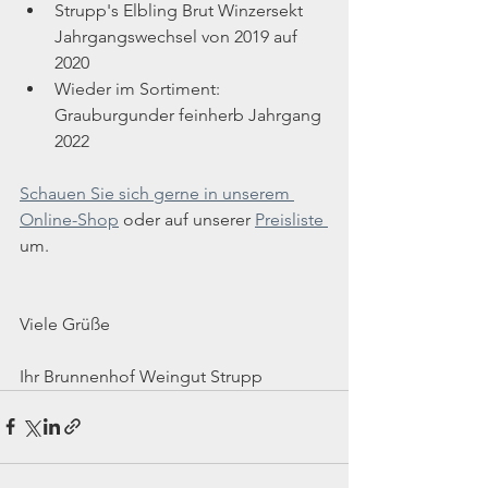
Strupp's Elbling Brut Winzersekt 
Jahrgangswechsel von 2019 auf 
2020
Wieder im Sortiment: 
Grauburgunder feinherb Jahrgang 
2022
Schauen Sie sich gerne in unserem 
Online-Shop
 oder auf unserer 
Preisliste 
um.
Viele Grüße
​​Ihr Brunnenhof Weingut Strupp